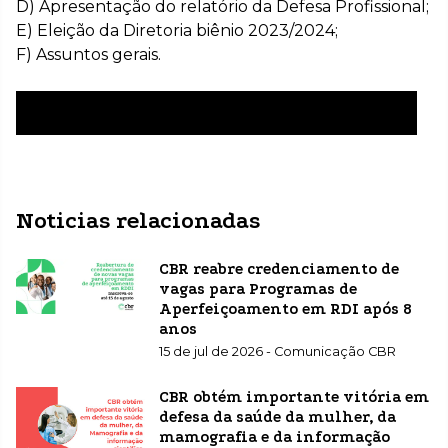
D) Apresentação do relatório da Defesa Profissional;
E) Eleição da Diretoria biênio 2023/2024;
F) Assuntos gerais.
Conheça a chapa candidata à direção do CBR
Noticias relacionadas
CBR reabre credenciamento de
vagas para Programas de
Aperfeiçoamento em RDI após 8
anos
15 de jul de 2026 - Comunicação CBR
CBR obtém importante vitória em
defesa da saúde da mulher, da
mamografia e da informação