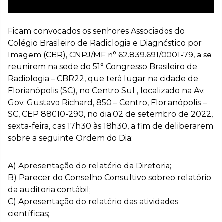
Ficam convocados os senhores Associados do
Colégio Brasileiro de Radiologia e Diagnóstico por
Imagem (CBR), CNPJ/MF n° 62.839.691/0001-79, a se
reunirem na sede do 51° Congresso Brasileiro de
Radiologia – CBR22, que terá lugar na cidade de
Florianópolis (SC), no Centro Sul , localizado na Av.
Gov. Gustavo Richard, 850 – Centro, Florianópolis –
SC, CEP 88010-290, no dia 02 de setembro de 2022,
sexta-feira, das 17h30 às 18h30, a fim de deliberarem
sobre a seguinte Ordem do Dia:
A) Apresentação do relatório da Diretoria;
B) Parecer do Conselho Consultivo sobreo relatório
da auditoria contábil;
C) Apresentação do relatório das atividades
científicas;