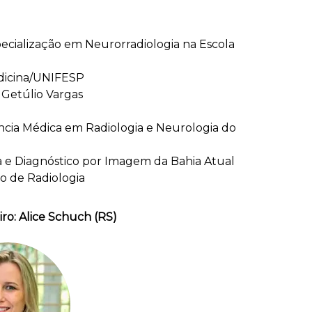
Getúlio Vargas
ncia Médica em Radiologia e Neurologia do
a e Diagnóstico por Imagem da Bahia Atual
o de Radiologia
o: Alice Schuch (RS)
 do CBR