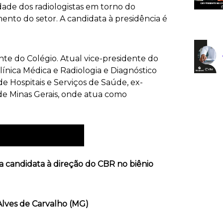
dade dos radiologistas em torno do
nto do setor. A candidata à presidência é
ente do Colégio. Atual vice-presidente do
línica Médica e Radiologia e Diagnóstico
 Hospitais e Serviços de Saúde, ex-
de Minas Gerais, onde atua como
Ordinária de 02/09
 candidata à direção do CBR no biênio
Alves de Carvalho (MG)