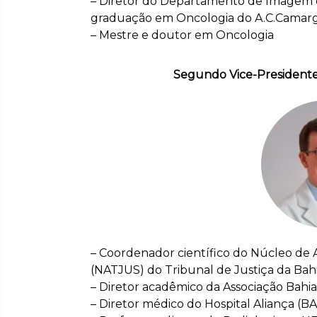
– Diretor do Departamento de Imagem 
graduação em Oncologia do A.C.Camar
– Mestre e doutor em Oncologia
Segundo Vice-Presidente: 
– Coordenador científico do Núcleo de 
(NATJUS) do Tribunal de Justiça da Bah
– Diretor acadêmico da Associação Bahi
– Diretor médico do Hospital Aliança (B