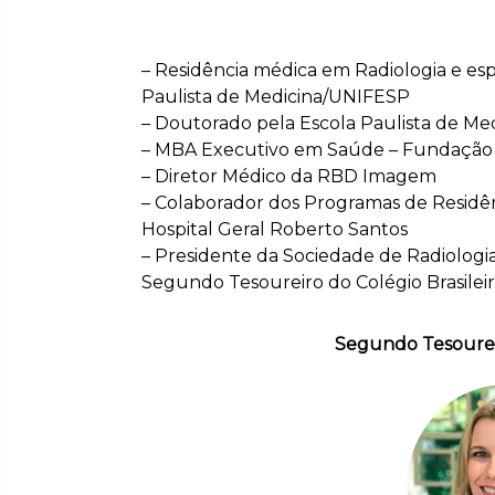
– MBA Executivo em Saúde – Fundação 
– Diretor Médico da RBD Imagem
– Colaborador dos Programas de Residê
Hospital Geral Roberto Santos
– Presidente da Sociedade de Radiologi
Segundo Tesoureiro do Colégio Brasileir
Segundo Tesoureir
– Médica radiologista – Membro Titular