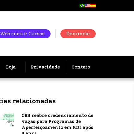
Webinars e Cursos
Denuncie
Loja
Privacidade
Contato
cias relacionadas
CBR reabre credenciamento de
vagas para Programas de
Aperfeiçoamento em RDI após
8 anos