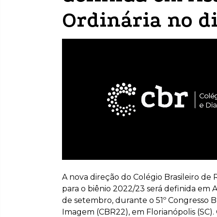
Ordinária no d
A nova direção do Colégio Brasileiro de
para o biênio 2022/23 será definida em 
de setembro, durante o 51º Congresso Br
Imagem (CBR22), em Florianópolis (SC).