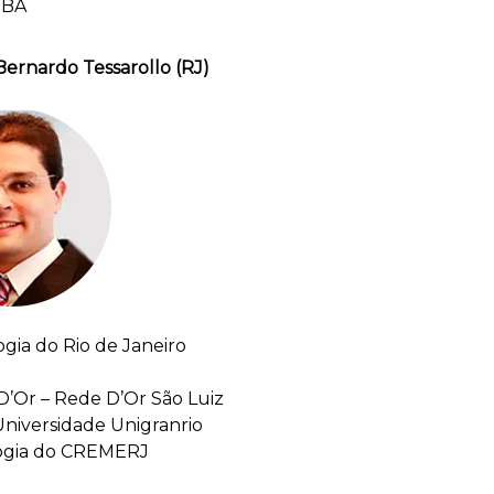
FBA
Bernardo Tessarollo (RJ)
gia do Rio de Janeiro
 D’Or – Rede D’Or São Luiz
Universidade Unigranrio
logia do CREMERJ