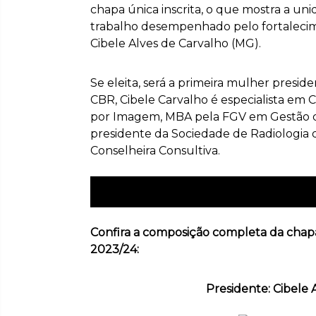
chapa única inscrita, o que mostra a uni
trabalho desempenhado pelo fortalecime
Cibele Alves de Carvalho (MG).
Se eleita, será a primeira mulher presid
CBR, Cibele Carvalho é especialista em C
por Imagem, MBA pela FGV em Gestão de
presidente da Sociedade de Radiologia 
Conselheira Consultiva.
Acesse o edital da Assembleia Geral 
Confira a composição completa da chapa
2023/24:
Presidente: Cibele 