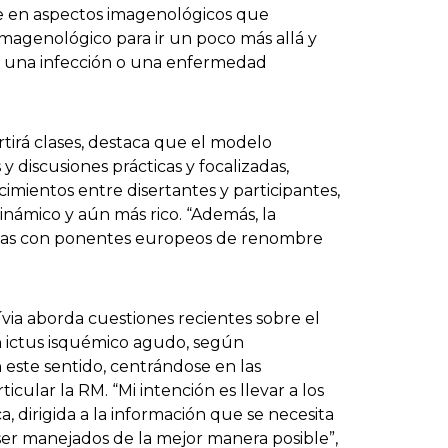
e en aspectos imagenológicos que
magenológico para ir un poco más allá y
es una infección o una enfermedad
rtirá clases, destaca que el modelo
y discusiones prácticas y focalizadas,
mientos entre disertantes y participantes,
námico y aún más rico. “Además, la
cias con ponentes europeos de renombre
Lívia aborda cuestiones recientes sobre el
 ictus isquémico agudo, según
 este sentido, centrándose en las
cular la RM. “Mi intención es llevar a los
a, dirigida a la información que se necesita
ser manejados de la mejor manera posible”,