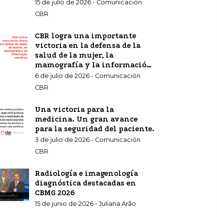
15 de julio de 2026 - Comunicación
CBR
CBR logra una importante
victoria en la defensa de la
salud de la mujer, la
mamografía y la información
científica.
6 de julio de 2026 - Comunicación
CBR
Una victoria para la
medicina. Un gran avance
para la seguridad del paciente.
3 de julio de 2026 - Comunicación
CBR
Radiología e imagenología
diagnóstica destacadas en
CBMG 2026
15 de junio de 2026 - Juliana Arão