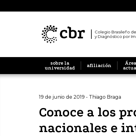
Colegio Brasileño de
y Diagnóstico por I
sobre la
Área
afiliación
universidad
actu
19 de junio de 2019 - Thiago Braga
Conoce a los pr
nacionales e i