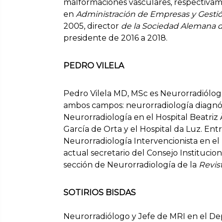
malformaciones vasculares, respectiva
en
Administración de Empresas y Gestió
2005, director
de la Sociedad Alemana d
presidente de 2016 a 2018.
PEDRO VILELA
Pedro Vilela MD, MSc es Neurorradiólogo
ambos campos: neurorradiología diagnóst
Neurorradiología en el Hospital Beatriz 
García de Orta y el Hospital da Luz. En
Neurorradiología Intervencionista en el 
actual secretario del Consejo Institucion
sección de Neurorradiología de la
Revis
SOTIRIOS
BISDAS
Neurorradiólogo y Jefe de MRI en el D