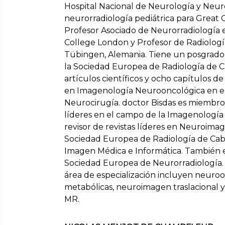
Hospital Nacional de Neurología y Neur
neurorradiología pediátrica para Great 
Profesor Asociado de Neurorradiología e
College London y Profesor de Radiologí
Tübingen, Alemania. Tiene un posgrad
la Sociedad Europea de Radiología de C
artículos científicos y ocho capítulos de
en Imagenología Neurooncológica en el
Neurocirugía. doctor Bisdas es miembro d
líderes en el campo de la Imagenología
revisor de revistas líderes en Neuroima
Sociedad Europea de Radiología de Cab
Imagen Médica e Informática. También e
Sociedad Europea de Neurorradiología. Su
área de especialización incluyen neur
metabólicas, neuroimagen traslacional 
MR.