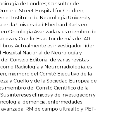
ocirugía de Londres; Consultor de
Ormond Street Hospital for Children;
n el Instituto de Neurología University
a en la Universidad Eberhard Karls en
o en Oncología Avanzada y es miembro de
abeza y Cuello. Es autor de más de 140
 libros. Actualmente es investigador líder
 Hospital Nacional de Neurología y
el Consejo Editorial de varias revistas
 como Radiología y Neurorradiología; es
gen, miembro del Comité Ejecutivo de la
eza y Cuello y de la Sociedad Europea de
s miembro del Comité Científico de la
s intereses clínicos y de investigación y
ooncología, demencia, enfermedades
y avanzada, RM de campo ultraalto y PET-