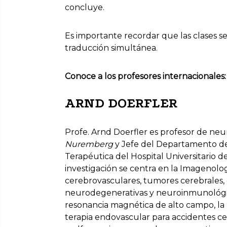
concluye.
Es importante recordar que las clases se
traducción simultánea.
Conoce a los profesores internacionales:
ARND DOERFLER
Profe. Arnd Doerfler es profesor de neu
Nuremberg
y Jefe del Departamento de
Terapéutica del Hospital Universitario 
investigación se centra en la Imageno
cerebrovasculares, tumores cerebrales,
neurodegenerativas y neuroinmunológicas
resonancia magnética de alto campo, la 
terapia endovascular para accidentes c