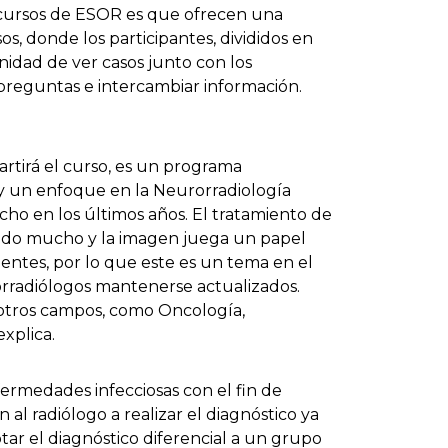
s cursos de ESOR es que ofrecen una
os, donde los participantes, divididos en
idad de ver casos junto con los
 preguntas e intercambiar información.
rtirá el curso, es un programa
y un enfoque en la Neurorradiología
o en los últimos años. El tratamiento de
iado mucho y la imagen juega un papel
entes, por lo que este es un tema en el
rradiólogos mantenerse actualizados.
otros campos, como Oncología,
explica.
fermedades infecciosas con el fin de
l radiólogo a realizar el diagnóstico ya
ar el diagnóstico diferencial a un grupo