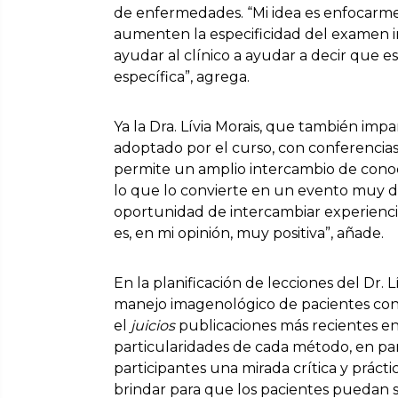
de enfermedades. “Mi idea es enfocarm
aumenten la especificidad del examen i
ayudar al clínico a ayudar a decir que 
específica”, agrega.
Ya la Dra. Lívia Morais, que también impa
adoptado por el curso, con conferencias 
permite un amplio intercambio de conoci
lo que lo convierte en un evento muy di
oportunidad de intercambiar experien
es, en mi opinión, muy positiva”, añade.
En la planificación de lecciones del Dr. 
manejo imagenológico de pacientes con
el
juicios
publicaciones más recientes en
particularidades de cada método, en parti
participantes una mirada crítica y práctic
brindar para que los pacientes puedan 