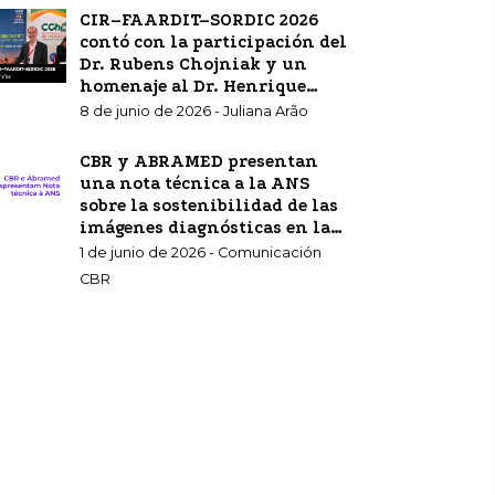
CIR–FAARDIT–SORDIC 2026
contó con la participación del
Dr. Rubens Chojniak y un
homenaje al Dr. Henrique
Carrete Jr.
8 de junio de 2026 - Juliana Arão
CBR y ABRAMED presentan
una nota técnica a la ANS
sobre la sostenibilidad de las
imágenes diagnósticas en la
atención sanitaria
1 de junio de 2026 - Comunicación
complementaria.
CBR