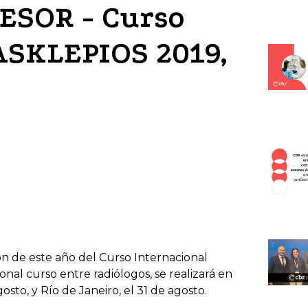
 ESOR - Curso
ASKLEPIOS 2019,
ón de este año del Curso Internacional
nal curso entre radiólogos, se realizará en
osto, y Río de Janeiro, el 31 de agosto.