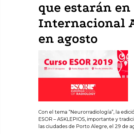
que estarán en
Internacional 
en agosto
Con el tema “Neurorradiología”, la edici
ESOR – ASKLEPIOS, importante y tradicio
las ciudades de Porto Alegre, el 29 de ag