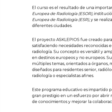
El curso es el resultado de una importa
Europea de Radiología (ESOR)
, instituc
Europea de Radiología (ESR)
, y se reali
diferentes ciudades.
El proyecto ASKLEPIOS fue creado para se
satisfaciendo necesidades reconocidas 
radiología. Su concepto es versátil y am
en destinos europeos y no europeos. S
múltiples temas, orientados a órganos, m
diseñados para residentes senior, radiól
radiología o especialistas afines.
Este programa educativo es impartido p
gran prestigio en un esfuerzo por abrir
de conocimientos y mejorar la colaboraci