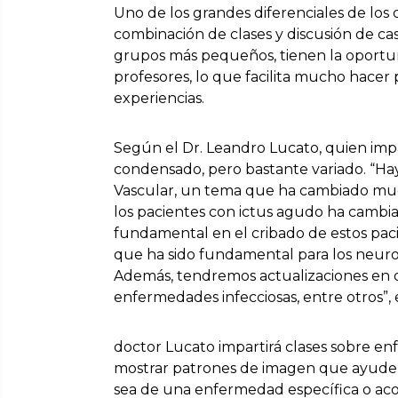
Uno de los grandes diferenciales de lo
combinación de clases y discusión de cas
grupos más pequeños, tienen la oportun
profesores, lo que facilita mucho hacer
experiencias.
Según el Dr. Leandro Lucato, quien impa
condensado, pero bastante variado. “Ha
Vascular, un tema que ha cambiado much
los pacientes con ictus agudo ha camb
fundamental en el cribado de estos paci
que ha sido fundamental para los neuro
Además, tendremos actualizaciones en 
enfermedades infecciosas, entre otros”, 
doctor Lucato impartirá clases sobre en
mostrar patrones de imagen que ayuden a
sea de una enfermedad específica o acot