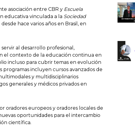
nte asociación entre CBR y
Escuela
ión educativa vinculada a la
Sociedad
za desde hace varios años en Brasil, en
rvir al desarrollo profesional,
en el contexto de la educación continua en
plio incluso para cubrir temas en evolución
us programas incluyen cursos avanzados de
ultimodales y multidisciplinarios
ogos generales y médicos privados en
or oradores europeos y oradores locales de
 nuevas oportunidades para el intercambio
ón científica.