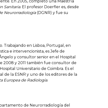
mente. En 2005, completó una Maestría
n Sanitaria
. El profesor Doerfler es, desde
e Neurorradiología
(DGNR) y fue su
. Trabajando en Lisboa, Portugal, en
ica e intervencionista, es Jefe de
Ângelo y consultor senior en el Hospital
tre 2008 y 2011 también fue consultor de
Hospital Universitario de Coimbra. Es el
al de la ESNR y uno de los editores de la
ta Europea de Radiología
.
epartamento de Neurorradiología del