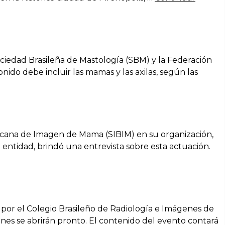
ciedad Brasileña de Mastología (SBM) y la Federación
ido debe incluir las mamas y las axilas, según las
icana de Imagen de Mama (SIBIM) en su organización,
a entidad, brindó una entrevista sobre esta actuación.
o por el Colegio Brasileño de Radiología e Imágenes de
nes se abrirán pronto. El contenido del evento contará