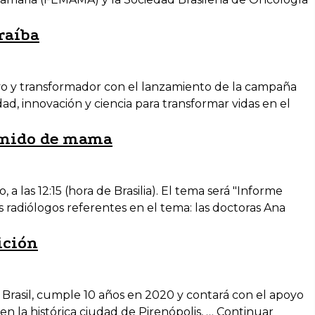
raíba
ativo y transformador con el lanzamiento de la campaña
dad, innovación y ciencia para transformar vidas en el
sonido de mama
las 12:15 (hora de Brasilia). El tema será "Informe
 radiólogos referentes en el tema: las doctoras Ana
ición
 Brasil, cumple 10 años en 2020 y contará con el apoyo
en la histórica ciudad de Pirenópolis, …
Continuar