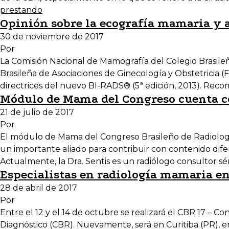
prestando
Opinión sobre la ecografía mamaria y 
30 de noviembre de 2017
Por
La Comisión Nacional de Mamografía del Colegio Brasileñ
Brasileña de Asociaciones de Ginecología y Obstetricia (
directrices del nuevo BI-RADS® (5ª edición, 2013). Re
Módulo de Mama del Congreso cuenta co
21 de julio de 2017
Por
El módulo de Mama del Congreso Brasileño de Radiologí
un importante aliado para contribuir con contenido difer
Actualmente, la Dra. Sentis es un radiólogo consultor sén
Especialistas en radiología mamaria e
28 de abril de 2017
Por
Entre el 12 y el 14 de octubre se realizará el CBR 17 – 
Diagnóstico (CBR). Nuevamente, será en Curitiba (PR), e