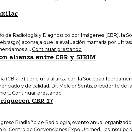
axilar
o de Radiología y Diagnóstico por Imágenes (CBR), la So
Febrasgo) aconseja que la evaluación mamaria por ultrason
comendamos a…
Continuar prestando
n alianza entre CBR y SIBIM
a (CBR 17) tiene una alianza con la Sociedad Iberoamer
enciado y de calidad. Dr. Melcior Sentis, presidente de l
ior...
Continuar prestando
nriquecen CBR 17
Congreso Brasileño de Radiología, evento anual organizad
n el Centro de Convenciones Expo Unimed. Las inscripcio