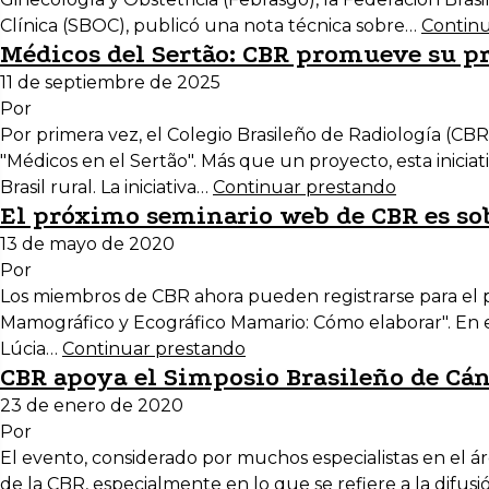
Clínica (SBOC), publicó una nota técnica sobre…
Continu
Médicos del Sertão: CBR promueve su pri
11 de septiembre de 2025
Por
Por primera vez, el Colegio Brasileño de Radiología (CBR
"Médicos en el Sertão". Más que un proyecto, esta iniciat
Brasil rural. La iniciativa…
Continuar prestando
El próximo seminario web de CBR es s
13 de mayo de 2020
Por
Los miembros de CBR ahora pueden registrarse para el pr
Mamográfico y Ecográfico Mamario: Cómo elaborar". En est
Lúcia…
Continuar prestando
CBR apoya el Simposio Brasileño de Cán
23 de enero de 2020
Por
El evento, considerado por muchos especialistas en el 
de la CBR, especialmente en lo que se refiere a la difusi