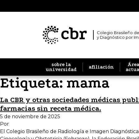
Colegio Brasileño de
y Diagnóstico por I
sobre la
Área
afiliación
universidad
actu
Etiqueta:
mama
La CBR y otras sociedades médicas publ
farmacias sin receta médica.
5 de noviembre de 2025
Por
El Colegio Brasileño de Radiología e Imagen Diagnóstica
Ginecología y Obstetricia (Febrasgo), la Federación Bra