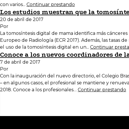
con varios...
Continuar prestando
Los estudios muestran que la tomosínt
20 de abril de 2017
Por
La tomosíntesis digital de mama identifica más cáncere
Europeo de Radiología (ECR 2017). Además, las tasas de
el uso de la tomosíntesis digital en un...
Continuar prest
Conoce a los nuevos coordinadores de l
7 de abril de 2017
Por
Con la inauguración del nuevo directorio, el Colegio B
– en algunos casos, el profesional se mantiene y renuev
2018. Conoce a los profesionales…
Continuar prestando