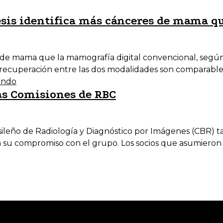
esis identifica más cánceres de mama q
s de mama que la mamografía digital convencional, segú
 recuperación entre las dos modalidades son comparable
ando
as Comisiones de RBC
rasileño de Radiología y Diagnóstico por Imágenes (CBR)
a su compromiso con el grupo. Los socios que asumieron 