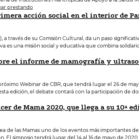
ar prestando
mera acción social en el interior de Pa
), a través de su Comisión Cultural, da un paso signific
iva es una misión social y educativa que combina solidari
obre el informe de mamografía y ultra
óximo Webinar de CBR, que tendrá lugar el 26 de mayo, a 
a edición, el debate contará con la participación de dos
cer de Mama 2020, que llega a su 10ª ed
área de las Mamas uno de los eventos más importantes de
ón. El simposio tendrá lugar del 14 al 16 de mayo de 2020 