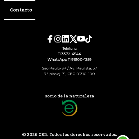
Contacto
Teléfono
11 3372-4544
WhatsApp 11 91300-1359
São Paulo-SP / Av. Paulista, 37
7° piso cj. 71, CEP 01310-100
socio de la naturaleza
© 2026 CBR. Todos los derechos reservados.