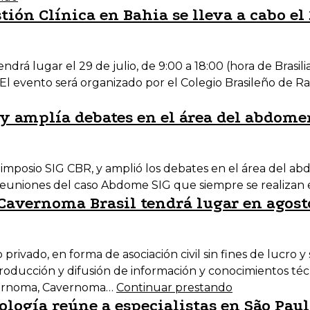
ión Clínica en Bahia se lleva a cabo el 
ndrá lugar el 29 de julio, de 9:00 a 18:00 (hora de Brasili
 evento será organizado por el Colegio Brasileño de Rad
y amplía debates en el área del abdome
imposio SIG CBR, y amplió los debates en el área del a
 reuniones del caso Abdome SIG que siempre se realizan
Cavernoma Brasil tendrá lugar en agost
rivado, en forma de asociación civil sin fines de lucro y 
 producción y difusión de información y conocimientos té
vernoma, Cavernoma…
Continuar prestando
logía reúne a especialistas en São Pau