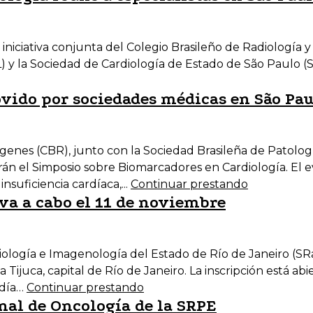
a iniciativa conjunta del Colegio Brasileño de Radiología
) y la Sociedad de Cardiología de Estado de São Paulo (
vido por sociedades médicas en São Pau
ágenes (CBR), junto con la Sociedad Brasileña de Patolog
án el Simposio sobre Biomarcadores en Cardiología. El ev
nsuficiencia cardíaca,...
Continuar prestando
eva a cabo el 11 de noviembre
ología e Imagenología del Estado de Río de Janeiro (SRad
 Tijuca, capital de Río de Janeiro. La inscripción está ab
 día…
Continuar prestando
nal de Oncología de la SRPE