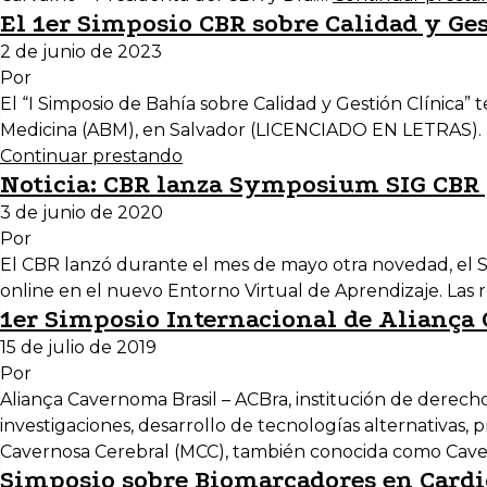
El 1er Simposio CBR sobre Calidad y Gest
2 de junio de 2023
Por
El “I Simposio de Bahía sobre Calidad y Gestión Clínica” te
Medicina (ABM), en Salvador (LICENCIADO EN LETRAS). El
Continuar prestando
Noticia: CBR lanza Symposium SIG CBR 
3 de junio de 2020
Por
El CBR lanzó durante el mes de mayo otra novedad, el S
online en el nuevo Entorno Virtual de Aprendizaje. Las
1er Simposio Internacional de Aliança 
15 de julio de 2019
Por
Aliança Cavernoma Brasil – ACBra, institución de derecho p
investigaciones, desarrollo de tecnologías alternativas,
Cavernosa Cerebral (MCC), también conocida como Ca
Simposio sobre Biomarcadores en Cardio