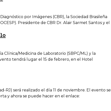
 y Diagnóstico por Imágenes (CBR), la Sociedad Brasileña
SOCESP). Presidente de CBR Dr. Alair Sarmet Santos y el
lo
ía Clínica/Medicina de Laboratorio (SBPC/ML) y la
ento tendrá lugar el 15 de febrero, en el Hotel
-RJ) será realizado el día 11 de noviembre. El evento se
ierta y ahora se puede hacer en el enlace: