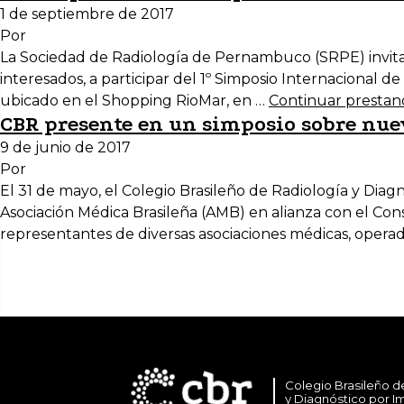
1 de septiembre de 2017
Por
La Sociedad de Radiología de Pernambuco (SRPE) invita a 
interesados, a participar del 1º Simposio Internacional d
ubicado en el Shopping RioMar, en …
Continuar presta
CBR presente en un simposio sobre nu
9 de junio de 2017
Por
El 31 de mayo, el Colegio Brasileño de Radiología y Di
Asociación Médica Brasileña (AMB) en alianza con el Con
representantes de diversas asociaciones médicas, oper
Colegio Brasileño d
y Diagnóstico por 