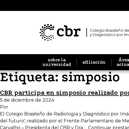
Colegio Brasileño de
y Diagnóstico por I
sobre la
Área
afiliación
universidad
actu
Etiqueta:
simposio
CBR participa en simposio realizado po
5 de diciembre de 2024
Por
El Colegio Brasileño de Radiología y Diagnóstico por Imá
del futuro', realizado por el Frente Parlamentario de Me
Carvalho – Presidenta del CBR y Dra.…
Continuar presta