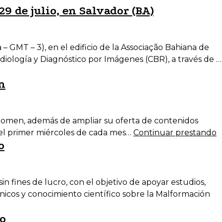
29 de julio, en Salvador (BA)
a – GMT – 3), en el edificio de la Associação Bahiana de
iología y Diagnóstico por Imágenes (CBR), a través de …
n
bdomen, además de ampliar su oferta de contenidos
 el primer miércoles de cada mes…
Continuar prestando
o
sin fines de lucro, con el objetivo de apoyar estudios,
cnicos y conocimiento científico sobre la Malformación
lo