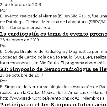
21 de febrero de 2019
Por
El evento, realizado el viernes (15) en São Paulo, fue un
de Patología Clínica – Medicina de Laboratorio (SBPC/ML
Dr. …
Continuar prestando
La cardiopatía es tema de evento promo
23 de enero de 2019
Por
El Colegio Brasileño de Radiología y Diagnóstico por Im
Sociedad de Cardiología de São Paulo (SOCESP), realizar
Intercontinental, en São Paulo. El programa abordará la i
RJ: Simposio de Neurorradiología se ll
27 de octubre de 2017
Por
El Simposio de Neurorradiología de la Asociación de Radi
realizará en la Ciudad Médica de las Américas, en Barra da
http://www.srad-rj.org.br/evento.php?id=21. Miembros al
Participa en el 1er Simposio Internacio