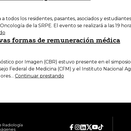
todos los residentes, pasantes, asociados y estudiantes 
e Oncología de la SRPE. El evento se realizará a las 19 ho
ndo
evas formas de remuneración médica
agnóstico por Imagen (CBR) estuvo presente en el simpos
sejo Federal de Medicina (CFM) y el Instituto Nacional A
adores…
Continuar prestando
e Radiología
Imágenes