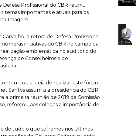
 Defesa Profissional do CBR reuniu
tir temas importantes e atuais para os
 por Imagem.
 Carvalho, diretora de Defesa Profissional
 inúmeras iniciativas do CBR no campo da
 realização emblemática no auditório do
esença de Conselheiros e de
ileira.
, contou que a ideia de realizar este fórum
rmet Santos assumiu a presidência do CBR,
te a primeira reunião de 2019 da Comissão
so, reforçou aos colegas a importância de
te de tudo o que sofremos nos últimos