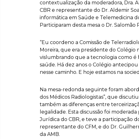
contextualização da moderadora, Dra. Al
CBR e representante do Dr. Aldemir So
informática em Saúde e Telemedicina d
Participaram desta mesa o Dr. Salomão R
“Eu coordeno a Comissão de Telerradio
Moreira, que era presidente do Colégio n
vislumbrando que a tecnologia como é h
saúde. Há dez anos o Colégio antecipou
nesse caminho. E hoje estamos na socieda
Na mesa-redonda seguinte foram abordad
dos Médicos Radiologistas”, que discutiu
também as diferenças entre terceirizaç
legalidade. Esta discussão foi moderada 
Jurídica do CBR, e teve a participação 
representante do CFM, e do Dr. Guilhe
da AMB.