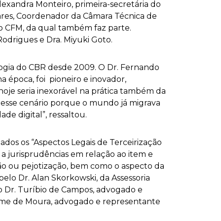
exandra Monteiro, primeira-secretária do
ares, Coordenador da Câmara Técnica de
o CFM, da qual também faz parte.
odrigues e Dra. Miyuki Goto.
logia do CBR desde 2009. O Dr. Fernando
a época, foi pioneiro e inovador,
oje seria inexorável na prática também da
 esse cenário porque o mundo já migrava
de digital”, ressaltou.
os os “Aspectos Legais de Terceirização
 a jurisprudências em relação ao item e
ão ou pejotização, bem como o aspecto da
pelo Dr. Alan Skorkowski, da Assessoria
do Dr. Turíbio de Campos, advogado e
rme de Moura, advogado e representante