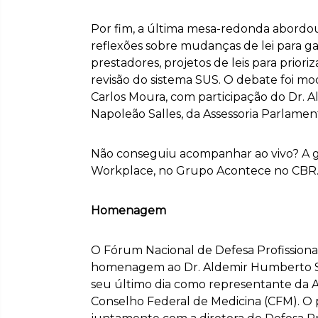
Por fim, a última mesa-redonda abordou
reflexões sobre mudanças de lei para gara
prestadores, projetos de leis para prior
revisão do sistema SUS. O debate foi m
Carlos Moura, com participação do Dr. Al
Napoleão Salles, da Assessoria Parlamen
Não conseguiu acompanhar ao vivo? A g
Workplace, no Grupo Acontece no CBR. 
Homenagem
O Fórum Nacional de Defesa Profission
homenagem ao Dr. Aldemir Humberto So
seu último dia como representante da A
Conselho Federal de Medicina (CFM). O p