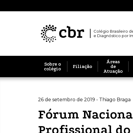
Colégio Brasileiro d
e Diagnóstico por 
Áreas
Sobre o
Filiação
de
colégio
Atuação
26 de setembro de 2019 - Thiago Braga
Fórum Nacional
Profissional d