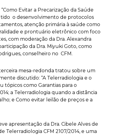
 “Como Evitar a Precarização da Saúde
cutido o desenvolvimento de protocolos
atamentos, atenção primária à saúde como
ralidade e prontuário eletrônico com foco
tes, com moderação da Dra. Alexandra
participação da Dra. Miyuki Goto, como
odrigues, conselheiro no CFM.
a terceira mesa-redonda tratou sobre um
nte discutido: “A Telerradiologia e o
u tópicos como Garantias para o
; a Telerradiologia quando a distância
balho; e Como evitar leilão de preços e a
eve apresentação da Dra. Cibele Alves de
e Telerradiologia CFM 2107/2014, e uma