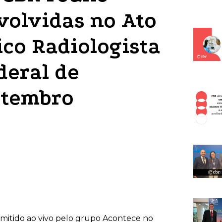
volvidas no Ato
co Radiologista
deral de
etembro
smitido ao vivo pelo grupo Acontece no