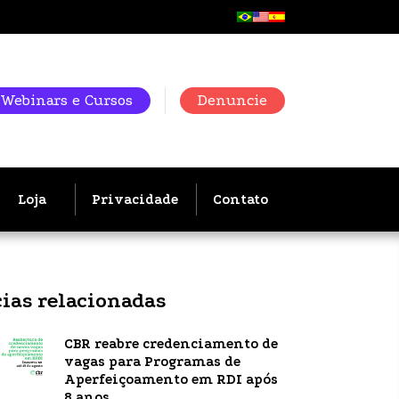
Webinars e Cursos
Denuncie
Loja
Privacidade
Contato
cias relacionadas
CBR reabre credenciamento de
vagas para Programas de
Aperfeiçoamento em RDI após
8 anos