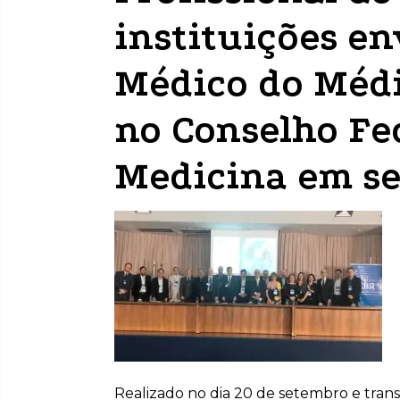
instituições en
Médico do Médi
no Conselho Fe
Medicina em s
Realizado no dia 20 de setembro e tran