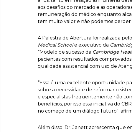
anos, tanto em relação às inúmeras de
aos desafios do mercado e as operador
remuneração do médico enquanto alcanç
tem muito valor e não podemos perder e
A Palestra de Abertura foi realizada pel
Medical School
e executivo da
Cambridg
“Modelo de sucesso da
Cambridge Healt
pacientes com resultados comprovados
qualidade assistencial com uso de Atenç
“Essa é uma excelente oportunidade par
sobre a necessidade de reformar o sist
e especialistas frequentemente não c
benefícios, por isso essa iniciativa do 
no começo de um diálogo futuro”, afirm
Além disso, Dr. Janett acrescenta que 