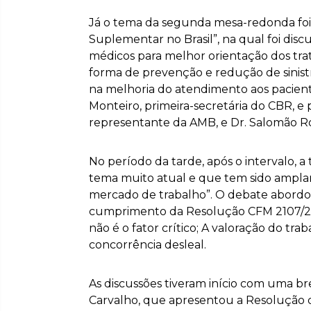
Já o tema da segunda mesa-redonda foi
Suplementar no Brasil”, na qual foi dis
médicos para melhor orientação dos tr
forma de prevenção e redução de sinist
na melhoria do atendimento aos pacien
Monteiro, primeira-secretária do CBR, e 
representante da AMB, e Dr. Salomão R
No período da tarde, após o intervalo, 
tema muito atual e que tem sido amplame
mercado de trabalho”. O debate abordo
cumprimento da Resolução CFM 2107/2014
não é o fator crítico; A valoração do tra
concorrência desleal.
As discussões tiveram início com uma br
Carvalho, que apresentou a Resolução d