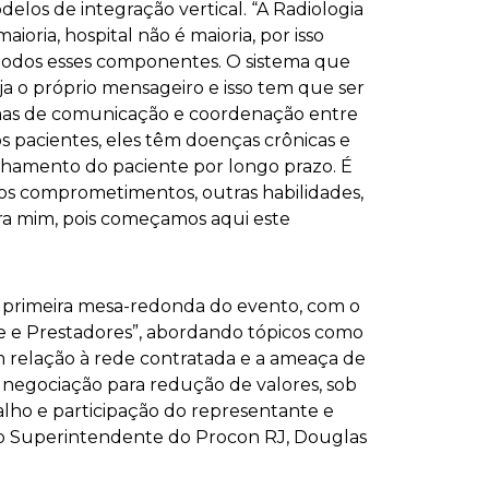
delos de integração vertical. “A Radiologia
ioria, hospital não é maioria, por isso
todos esses componentes. O sistema que
a o próprio mensageiro e isso tem que ser
mas de comunicação e coordenação entre
s pacientes, eles têm doenças crônicas e
nhamento do paciente por longo prazo. É
ros comprometimentos, outras habilidades,
para mim, pois começamos aqui este
 a primeira mesa-redonda do evento, com o
 e Prestadores”, abordando tópicos como
em relação à rede contratada e a ameaça de
negociação para redução de valores, sob
alho e participação do representante e
do Superintendente do Procon RJ, Douglas