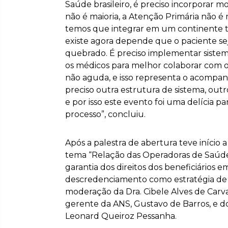
Saúde brasileiro, é preciso incorporar mo
não é maioria, a Atenção Primária não é ma
temos que integrar em um continente 
existe agora depende que o paciente sej
quebrado. É preciso implementar siste
os médicos para melhor colaborar com o
não aguda, e isso representa o acompa
preciso outra estrutura de sistema, out
e por isso este evento foi uma delícia 
processo”, concluiu.
Após a palestra de abertura teve início
tema “Relação das Operadoras de Saúde
garantia dos direitos dos beneficiários 
descredenciamento como estratégia de 
moderação da Dra. Cibele Alves de Carv
gerente da ANS, Gustavo de Barros, e 
Leonard Queiroz Pessanha.