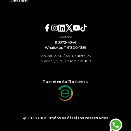
Contato
Telefone
11 3372-4544
WhatsApp 11 91300-1359
São Paulo-SP / Av. Paulista, 37
7º andar, cj. 71, CEP 01310-100
Parceiro da Natureza
@ 2026 CBR . Todos os direitos reservados