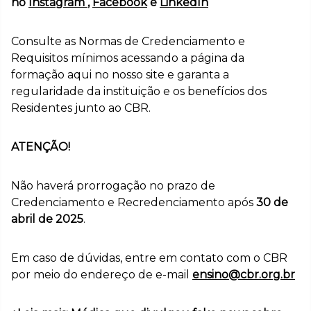
no
Instagram
,
Facebook
e
LinkedIn
Consulte as Normas de Credenciamento e
Requisitos mínimos acessando a página da
formação aqui no nosso site e garanta a
regularidade da instituição e os benefícios dos
Residentes junto ao CBR.
ATENÇÃO!
Não haverá prorrogação no prazo de
Credenciamento e Recredenciamento após
30 de
abril de 2025
.
Em caso de dúvidas, entre em contato com o CBR
por meio do endereço de e-mail
ensino@cbr.org.br