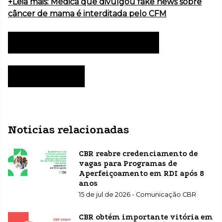
+Leia mais: Médica que divulgou fake news sobre
câncer de mama é interditada pelo CFM
Clique aqui e consulte a norma!
Página CEAR
Noticias relacionadas
CBR reabre credenciamento de
vagas para Programas de
Aperfeiçoamento em RDI após 8
anos
15 de jul de 2026 - Comunicação CBR
CBR obtém importante vitória em