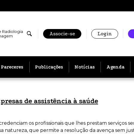
e Radiologia
Associe-se
Login
Imagem
Pareceres
Publicações
Notícias
Agenda
resas de assistência à saúde
redenciam os profissionais que lhes prestam serviços sem
sa natureza, que permite a resolução da avença sem just