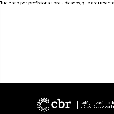
Judiciário por profissionais prejudicados, que argumen
Colégio Brasileiro d
e Diagnóstico por 