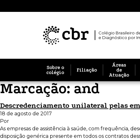
Colégio Brasileiro d
e Diagnóstico por 
Áreas
Sobre o
Filiação
de
colégio
Atuação
Marcação:
and
Descredenciamento unilateral pelas emp
18 de agosto de 2017
Por
As empresas de assistência à saúde, com frequência, desc
disposição genérica presente em todos os contratos des