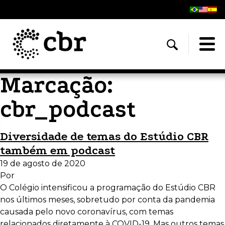
Marcação:
cbr_podcast
Diversidade de temas do Estúdio CBR
também em podcast
19 de agosto de 2020
Por
O Colégio intensificou a programação do Estúdio CBR
nos últimos meses, sobretudo por conta da pandemia
causada pelo novo coronavírus, com temas
relacionados diretamente à COVID-19. Mas outros temas