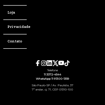
Loja
Privacidade
Contato
Telefone
11 3372-4544
WhatsApp 11 91300-1359
São Paulo-SP / Av. Paulista, 37
7º andar, cj. 71, CEP 01310-100