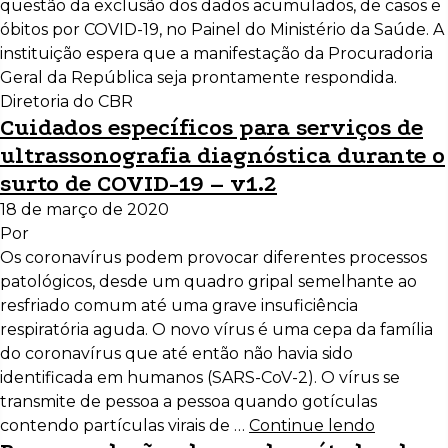
questão da exclusão dos dados acumulados, de casos e
óbitos por COVID-19, no Painel do Ministério da Saúde. A
instituição espera que a manifestação da Procuradoria
Geral da República seja prontamente respondida.
Diretoria do CBR
Cuidados específicos para serviços de
ultrassonografia diagnóstica durante o
surto de COVID-19 – v1.2
18 de março de 2020
Por
Os coronavírus podem provocar diferentes processos
patológicos, desde um quadro gripal semelhante ao
resfriado comum até uma grave insuficiência
respiratória aguda. O novo vírus é uma cepa da família
do coronavírus que até então não havia sido
identificada em humanos (SARS-CoV-2). O vírus se
transmite de pessoa a pessoa quando gotículas
contendo partículas virais de …
Continue lendo