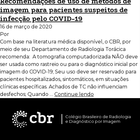
Recomendações de uso de métodos de
imagem para pacientes suspeitos de
infecção pelo COVID-19
16 de março de 2020
Por
Com base na literatura médica disponível, o CBR, por
meio de seu Departamento de Radiologia Torácica
recomenda: A tomografia computadorizada NÃO deve
ser usada como rastreio ou para o diagnóstico inicial por
imagem do COVID-19; Seu uso deve ser reservado para
pacientes hospitalizados, sintomáticos, em situações
clínicas específicas. Achados de TC não influenciam
desfechos; Quando …
Continue lendo
Colégio Brasileiro de Radiologia
e Diagnóstico por Imagem