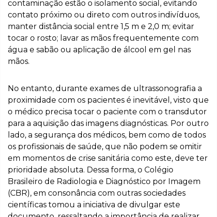
contaminação estão o isolamento social, evitando
contato próximo ou direto com outros indivíduos,
manter distância social entre 1,5 m e 2,0 m; evitar
tocar o rosto; lavar as mãos frequentemente com
água e sabão ou aplicação de álcool em gel nas
mãos.
No entanto, durante exames de ultrassonografia a
proximidade com os pacientes é inevitável, visto que
o médico precisa tocar o paciente com o transdutor
para a aquisição das imagens diagnósticas. Por outro
lado, a segurança dos médicos, bem como de todos
os profissionais de saúde, que não podem se omitir
em momentos de crise sanitária como este, deve ter
prioridade absoluta. Dessa forma, o Colégio
Brasileiro de Radiologia e Diagnóstico por Imagem
(CBR), em consonância com outras sociedades
científicas tomou a iniciativa de divulgar este
documento, ressaltando a importância de realizar