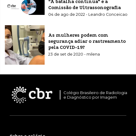
“A batalha contínua” e a
Comissão de Ultrassonografia
04 de ago de 2022 - Leandro Conceicao
As mulheres podem com
segurança adiar o rastreamento
pela COVID-19?
23 de set de 2020 - milena
Colégio Brasileiro de Radiologia
e Diagnóstico por Imagem