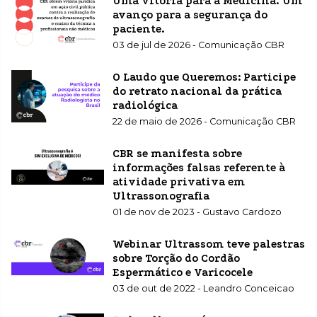
Uma vitória para a Medicina. Um
avanço para a segurança do
paciente.
03 de jul de 2026 - Comunicação CBR
O Laudo que Queremos: Participe
do retrato nacional da prática
radiológica
22 de maio de 2026 - Comunicação CBR
CBR se manifesta sobre
informações falsas referente à
atividade privativa em
Ultrassonografia
01 de nov de 2023 - Gustavo Cardozo
Webinar Ultrassom teve palestras
sobre Torção do Cordão
Espermático e Varicocele
03 de out de 2022 - Leandro Conceicao