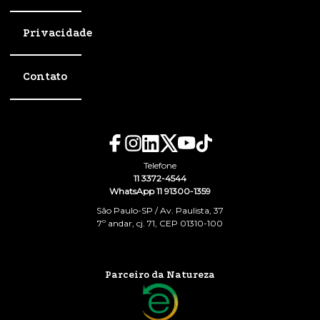
Privacidade
Contato
Telefone
11 3372-4544
WhatsApp 11 91300-1359
São Paulo-SP / Av. Paulista, 37
7º andar, cj. 71, CEP 01310-100
Parceiro da Natureza