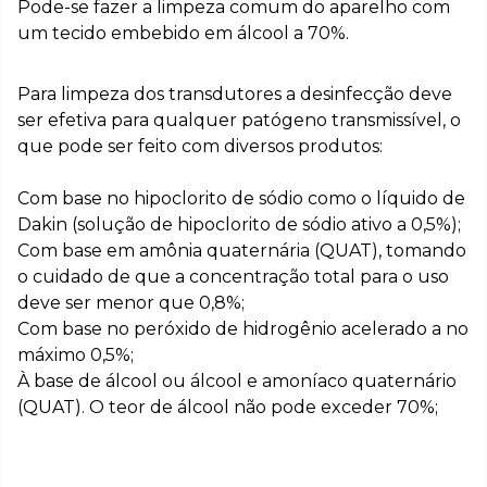
Pode-se fazer a limpeza comum do aparelho com
um tecido embebido em álcool a 70%.
Para limpeza dos transdutores a desinfecção deve
ser efetiva para qualquer patógeno transmissível, o
que pode ser feito com diversos produtos:
Com base no hipoclorito de sódio como o líquido de
Dakin (solução de hipoclorito de sódio ativo a 0,5%);
Com base em amônia quaternária (QUAT), tomando
o cuidado de que a concentração total para o uso
deve ser menor que 0,8%;
Com base no peróxido de hidrogênio acelerado a no
máximo 0,5%;
À base de álcool ou álcool e amoníaco quaternário
(QUAT). O teor de álcool não pode exceder 70%;