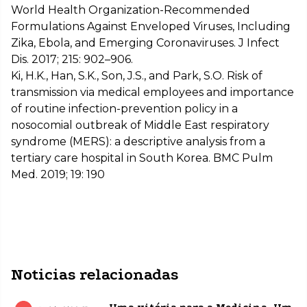
World Health Organization-Recommended
Formulations Against Enveloped Viruses, Including
Zika, Ebola, and Emerging Coronaviruses. J Infect
Dis. 2017; 215: 902–906.
Ki, H.K., Han, S.K., Son, J.S., and Park, S.O. Risk of
transmission via medical employees and importance
of routine infection-prevention policy in a
nosocomial outbreak of Middle East respiratory
syndrome (MERS): a descriptive analysis from a
tertiary care hospital in South Korea. BMC Pulm
Med. 2019; 19: 190
Noticias relacionadas