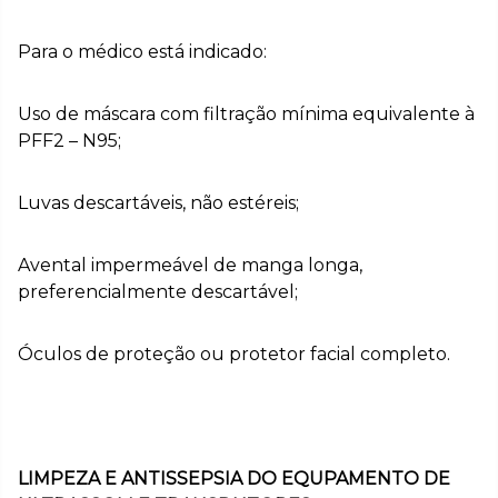
Para o médico está indicado:
Uso de máscara com filtração mínima equivalente à
PFF2 – N95;
Luvas descartáveis, não estéreis;
Avental impermeável de manga longa,
preferencialmente descartável;
Óculos de proteção ou protetor facial completo.
LIMPEZA E ANTISSEPSIA DO EQUPAMENTO DE