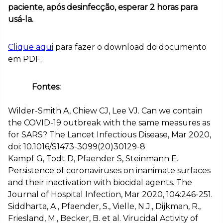
paciente, após desinfecção, esperar 2 horas para
usá-la.
Clique aqui
para fazer o download do documento
em PDF.
Fontes:
Wilder-Smith A, Chiew CJ, Lee VJ. Can we contain
the COVID-19 outbreak with the same measures as
for SARS? The Lancet Infectious Disease, Mar 2020,
doi: 10.1016/S1473-3099(20)30129-8
Kampf G, Todt D, Pfaender S, Steinmann E.
Persistence of coronaviruses on inanimate surfaces
and their inactivation with biocidal agents. The
Journal of Hospital Infection, Mar 2020, 104:246-251.
Siddharta, A., Pfaender, S., Vielle, N.J., Dijkman, R.,
Friesland, M., Becker, B. et al. Virucidal Activity of