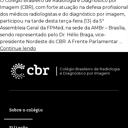
O Colégio Brasileiro de Radiologia e Diagnóstico por
Imagem (CBR), com forte atuação na defesa profissional
dos médicos radiologistas e do diagnóstico por imagem,
participou na tarde desta terça-feira (13) da 5ª
Assembleia Geral da FPMed, na sede da AMBr – Brasília,
sendo representado pelo Dr. Hélio Braga, vice-
presidente Nordeste do CBR. A Frente Parlamentar …
Continue lendo
Colégio Brasileiro de Radiologia
e Diagnóstico por Imagem
Sobre o colégio
Filiação