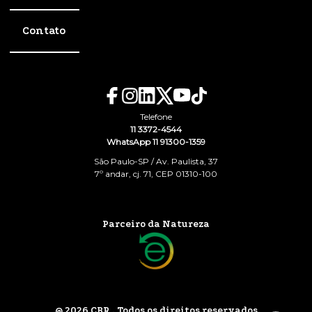
Contato
Telefone
11 3372-4544
WhatsApp 11 91300-1359
São Paulo-SP / Av. Paulista, 37
7º andar, cj. 71, CEP 01310-100
Parceiro da Natureza
@ 2026 CBR . Todos os direitos reservados