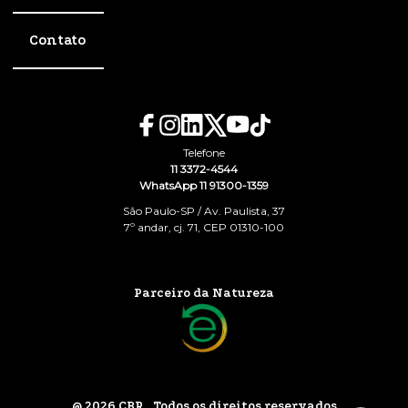
Contato
Telefone
11 3372-4544
WhatsApp 11 91300-1359
São Paulo-SP / Av. Paulista, 37
7º andar, cj. 71, CEP 01310-100
Parceiro da Natureza
@ 2026 CBR . Todos os direitos reservados