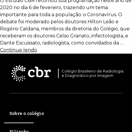
O Estúdio CBR retomou sua programação neste ano de
2020 no dia 6 de fevereiro, trazendo um tema
importante para toda a população: o Coronavírus. O
debate foi moderado pelos doutores Hilton Leão e
Rogério Caldana, membros da diretoria do Colégio, que
receberam os doutores Celso Granato, infectologista, e
Dante Escuissato, radiologista, como convidados da …
Continue lendo
Colégio Brasileiro de Radiologia
e Diagnóstico por Imagem
Sobre o colégio
Filiação