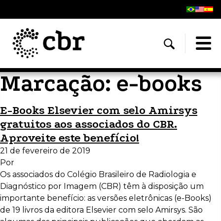
Marcação:
e-books
E-Books Elsevier com selo Amirsys
gratuitos aos associados do CBR.
Aproveite este benefício!
21 de fevereiro de 2019
Por
Os associados do Colégio Brasileiro de Radiologia e
Diagnóstico por Imagem (CBR) têm à disposição um
importante benefício: as versões eletrônicas (e-Books)
de 19 livros da editora Elsevier com selo Amirsys. São