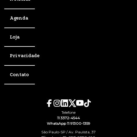
Agenda
Loja
Privacidade
Contato
Telefone
11 3372-4544
WhatsApp 11 91300-1359
São Paulo-SP / Av. Paulista, 37