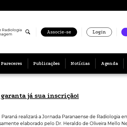
e Radiologia
Associe-se
Login
Imagem
Pareceres
Publicações
Notícias
Agenda
garanta já sua inscrição!
Paraná realizará a Jornada Paranaense de Radiologia en
mente elaborado pelo Dr. Heraldo de Oliveira Mello Neto