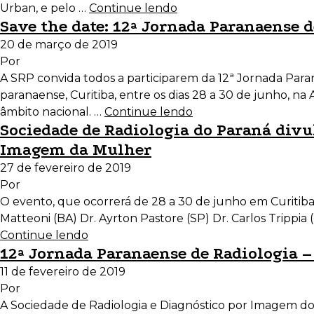
Urban, e pelo …
Continue lendo
Save the date: 12ª Jornada Paranaense 
20 de março de 2019
Por
A SRP convida todos a participarem da 12ª Jornada Para
paranaense, Curitiba, entre os dias 28 a 30 de junho, n
âmbito nacional. …
Continue lendo
Sociedade de Radiologia do Paraná divu
Imagem da Mulher
27 de fevereiro de 2019
Por
O evento, que ocorrerá de 28 a 30 de junho em Curitiba (
Matteoni (BA) Dr. Ayrton Pastore (SP) Dr. Carlos Trippia
Continue lendo
12ª Jornada Paranaense de Radiologia
11 de fevereiro de 2019
Por
A Sociedade de Radiologia e Diagnóstico por Imagem do