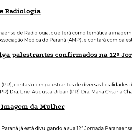
de Radiologia
naense de Radiologia, que terá como temática a imagem d
a Associação Médica do Paraná (AMP), e contará com pale
lga palestrantes confirmados na 12ª Jo
PR), contará com palestrantes de diversas localidades do 
 (PR) Dra. Linei Augusta Urban (PR) Dra. Maria Cristina C
 – Imagem da Mulher
 Paraná já está divulgando a sua 12ª Jornada Paranaens