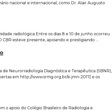
ário nacional e internacional, como Dr. Alair Augusto
idade radiológica Entre os dias 8 e 10 de junho ocorreu
ia. O CBR esteve presente, apoiando e prestigiando …
ho
a de Neurorradiologia Diagnóstica e Terapêutica (SBNR),
bertas em http://www.srmg.org.br/iii-jmn-2017/, e os
com o apoio do Colégio Brasileiro de Radiologia e