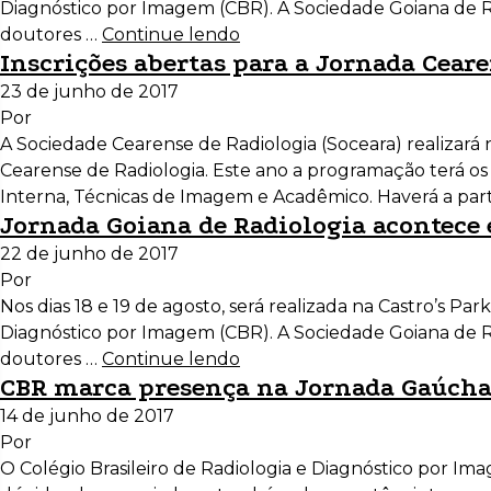
Diagnóstico por Imagem (CBR). A Sociedade Goiana de Rad
doutores …
Continue lendo
Inscrições abertas para a Jornada Cear
23 de junho de 2017
Por
A Sociedade Cearense de Radiologia (Soceara) realizará 
Cearense de Radiologia. Este ano a programação terá os 
Interna, Técnicas de Imagem e Acadêmico. Haverá a par
Jornada Goiana de Radiologia acontece
22 de junho de 2017
Por
Nos dias 18 e 19 de agosto, será realizada na Castro’s Pa
Diagnóstico por Imagem (CBR). A Sociedade Goiana de Rad
doutores …
Continue lendo
CBR marca presença na Jornada Gaúcha
14 de junho de 2017
Por
O Colégio Brasileiro de Radiologia e Diagnóstico por Im