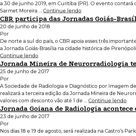
a 30 de junho 2019, em Curitiba (PR). O evento contará 
Sarmet Moreira …
Continue lendo
CBR participa das Jornadas Goiás-Brasí
20 de junho de 2018
Por
De norte a sul do país, o CBR apoia esses três importan
a Jornada Goiás-Brasília na cidade histórica de Pirenópol
Continue lendo
Jornada Mineira de Neurorradiologia te
25 de junho de 2017
Por
A Sociedade de Radiologia e Diagnóstico por Imagem de 
realizará a terceira edição da Jornada Mineira de Neurorra
valores com desconto vão até 1 de …
Continue lendo
Jornada Goiana de Radiologia acontece
23 de junho de 2017
Por
Nos dias 18 e 19 de agosto, será realizada na Castro’s Pa