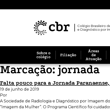
Colégio Brasileiro d
e Diagnóstico por 
Áreas
Sobre o
Filiação
de
colégio
Atuação
Marcação:
jornada
Falta pouco para a Jornada Paranaense, 
19 de junho de 2019
Por
A Sociedade de Radiologia e Diagnóstico por Imagem do 
“Imagem da Mulher”. O Programa Científico foi cuidadosa