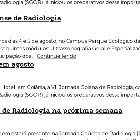
iologia (SGOR) já iniciou os preparativos desse importa
ense de Radiologia
nos dias 4 e 5 de agosto, no Campus Parque Ecológico da
seguintes módulos: Ultrassonografia Geral e Especializa
ticipação dos …
Continue lendo
 em agosto
rk Hotel, em Goiânia, a VII Jornada Goiana de Radiologia, 
iologia (SGOR) já iniciou os preparativos desse importa
 de Radiologia na próxima semana
agem estará presente na Jornada Gaúcha de Radiologia (J