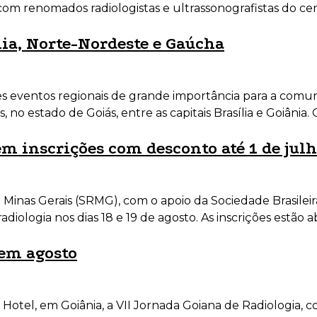
com renomados radiologistas e ultrassonografistas do cen
lia, Norte-Nordeste e Gaúcha
tes eventos regionais de grande importância para a comun
is, no estado de Goiás, entre as capitais Brasília e Goiân
m inscrições com desconto até 1 de jul
Minas Gerais (SRMG), com o apoio da Sociedade Brasileir
diologia nos dias 18 e 19 de agosto. As inscrições estão a
 em agosto
rk Hotel, em Goiânia, a VII Jornada Goiana de Radiologia, 