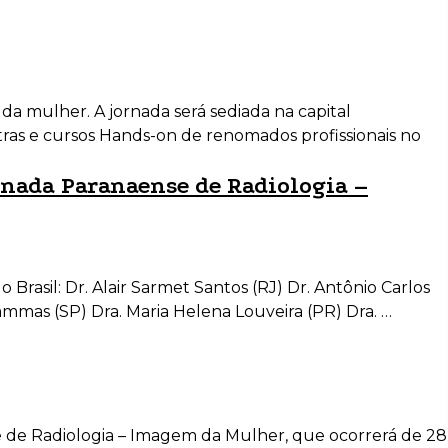
a mulher. A jornada será sediada na capital
stras e cursos Hands-on de renomados profissionais no
rnada Paranaense de Radiologia –
Brasil: Dr. Alair Sarmet Santos (RJ) Dr. Antônio Carlos
hammas (SP) Dra. Maria Helena Louveira (PR) Dra. …
e de Radiologia – Imagem da Mulher, que ocorrerá de 28