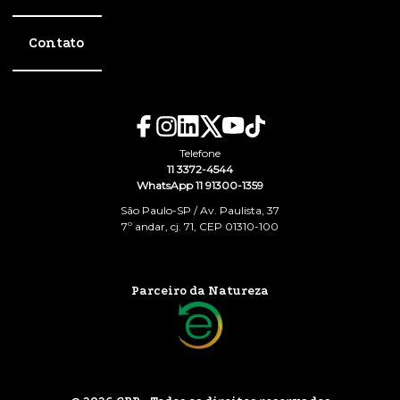
Contato
Telefone
11 3372-4544
WhatsApp 11 91300-1359
São Paulo-SP / Av. Paulista, 37
7º andar, cj. 71, CEP 01310-100
Parceiro da Natureza