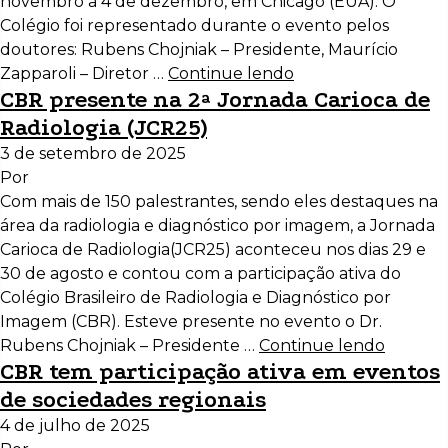
novembro a 4 de dezembro, em Chicago (EUA). O
Colégio foi representado durante o evento pelos
doutores: Rubens Chojniak – Presidente, Maurício
Zapparoli – Diretor …
Continue lendo
CBR presente na 2ª Jornada Carioca de
Radiologia (JCR25)
3 de setembro de 2025
Por
Com mais de 150 palestrantes, sendo eles destaques na
área da radiologia e diagnóstico por imagem, a Jornada
Carioca de Radiologia(JCR25) aconteceu nos dias 29 e
30 de agosto e contou com a participação ativa do
Colégio Brasileiro de Radiologia e Diagnóstico por
Imagem (CBR). Esteve presente no evento o Dr.
Rubens Chojniak – Presidente …
Continue lendo
CBR tem participação ativa em eventos
de sociedades regionais
4 de julho de 2025