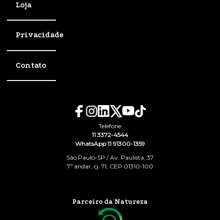
Loja
Privacidade
Contato
Telefone
11 3372-4544
WhatsApp 11 91300-1359
São Paulo-SP / Av. Paulista, 37
7º andar, cj. 71, CEP 01310-100
Parceiro da Natureza