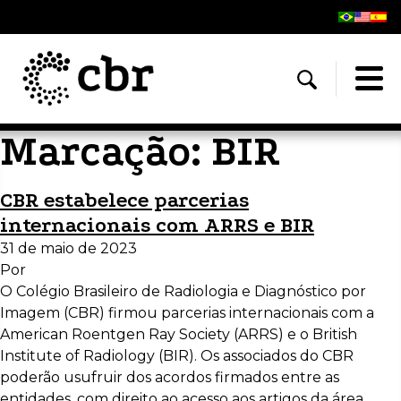
Marcação:
BIR
CBR estabelece parcerias
internacionais com ARRS e BIR
31 de maio de 2023
Por
O Colégio Brasileiro de Radiologia e Diagnóstico por
Imagem (CBR) firmou parcerias internacionais com a
American Roentgen Ray Society (ARRS) e o British
Institute of Radiology (BIR). Os associados do CBR
poderão usufruir dos acordos firmados entre as
entidades, com direito ao acesso aos artigos da área,