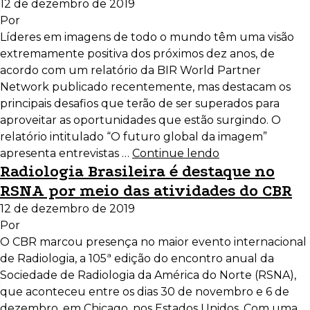
12 de dezembro de 2019
Por
Líderes em imagens de todo o mundo têm uma visão
extremamente positiva dos próximos dez anos, de
acordo com um relatório da BIR World Partner
Network publicado recentemente, mas destacam os
principais desafios que terão de ser superados para
aproveitar as oportunidades que estão surgindo. O
relatório intitulado “O futuro global da imagem”
apresenta entrevistas …
Continue lendo
Radiologia Brasileira é destaque no
RSNA por meio das atividades do CBR
12 de dezembro de 2019
Por
O CBR marcou presença no maior evento internacional
de Radiologia, a 105ª edição do encontro anual da
Sociedade de Radiologia da América do Norte (RSNA),
que aconteceu entre os dias 30 de novembro e 6 de
dezembro, em Chicago, nos Estados Unidos. Com uma