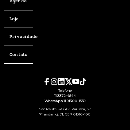
Agenda
Loja
Privacidade
Contato
Telefone
11 3372-4544
WhatsApp 11 91300-1359
São Paulo-SP / Av. Paulista, 37
7º andar, cj. 71, CEP 01310-100