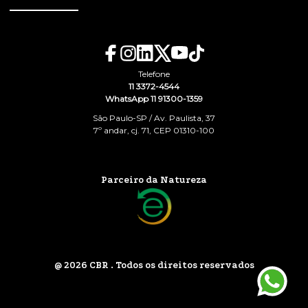
Telefone
11 3372-4544
WhatsApp 11 91300-1359
São Paulo-SP / Av. Paulista, 37
7º andar, cj. 71, CEP 01310-100
Parceiro da Natureza
@ 2026 CBR . Todos os direitos reservados