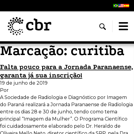
Marcação:
curitiba
Falta pouco para a Jornada Paranaense,
garanta já sua inscrição!
19 de junho de 2019
Por
A Sociedade de Radiologia e Diagnóstico por Imagem
do Paraná realizará a Jornada Paranaense de Radiologia
entre os dias 28 e 30 de junho, tendo como tema
principal “Imagem da Mulher”. O Programa Científico
foi cuidadosamente elaborado pelo Dr. Heraldo de
Oliveira Mello Neto, diretor científico da SRP, pela Dra.