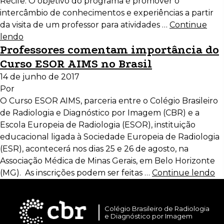
Recife. O objetivo do programa é promover o
intercâmbio de conhecimentos e experiências a partir
da visita de um professor para atividades …
Continue
lendo
Professores comentam importância do
Curso ESOR AIMS no Brasil
14 de junho de 2017
Por
O Curso ESOR AIMS, parceria entre o Colégio Brasileiro
de Radiologia e Diagnóstico por Imagem (CBR) e a
Escola Europeia de Radiologia (ESOR), instituição
educacional ligada à Sociedade Europeia de Radiologia
(ESR), acontecerá nos dias 25 e 26 de agosto, na
Associação Médica de Minas Gerais, em Belo Horizonte
(MG). As inscrições podem ser feitas …
Continue lendo
Colégio Brasileiro de Radiologia
e Diagnóstico por Imagem