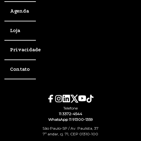
Agenda
Loja
Privacidade
Contato
Telefone
11 3372-4544
WhatsApp 11 91300-1359
São Paulo-SP / Av. Paulista, 37
7º andar, cj. 71, CEP 01310-100