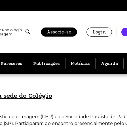
e Radiologia
Associe-se
Login
Imagem
Pareceres
Publicações
Notícias
Agenda
a sede do Colégio
nóstico por Imagem (CBR) e da Sociedade Paulista de Radio
lo (SP). Participaram do encontro presencialmente pelo 