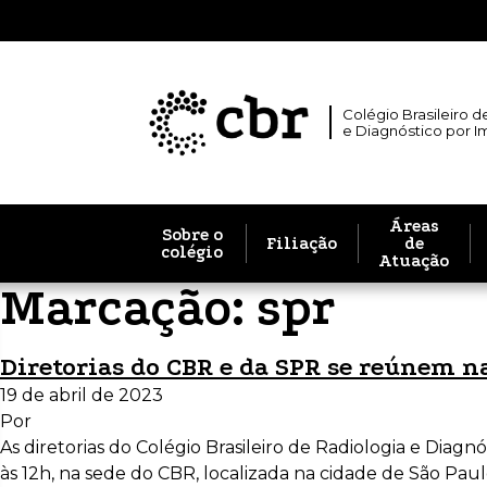
Colégio Brasileiro d
e Diagnóstico por 
Áreas
Sobre o
Filiação
de
colégio
Atuação
Marcação:
spr
Diretorias do CBR e da SPR se reúnem n
19 de abril de 2023
Por
As diretorias do Colégio Brasileiro de Radiologia e Diag
às 12h, na sede do CBR, localizada na cidade de São Pau