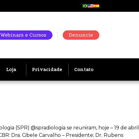
Webinars e Cursos
Denuncie
Loja
Privacidade
Contato
logia (SPR) @spradiologia se reuniram, hoje – 19 de abril
CBR: Dra. Cibele Carvalho – Presidente; Dr. Rubens