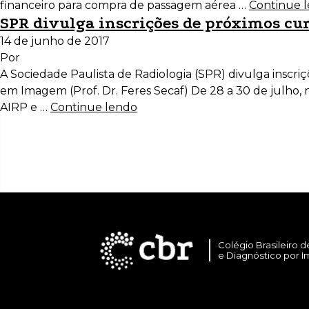
financeiro para compra de passagem aérea …
Continue 
SPR divulga inscrições de próximos cu
14 de junho de 2017
Por
A Sociedade Paulista de Radiologia (SPR) divulga inscri
em Imagem (Prof. Dr. Feres Secaf) De 28 a 30 de julho, 
AIRP e …
Continue lendo
Colégio Brasileiro d
e Diagnóstico por 