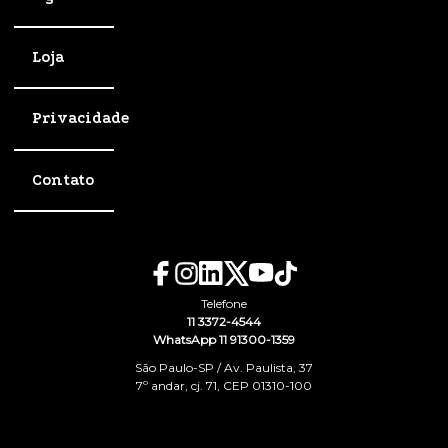
Loja
Privacidade
Contato
Telefone
11 3372-4544
WhatsApp 11 91300-1359
São Paulo-SP / Av. Paulista, 37
7º andar, cj. 71, CEP 01310-100