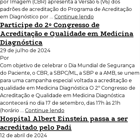
por Imagem (CBR) apresenta a Versão 6 (V6) dos
padrões de acreditação do Programa de Acreditação
em Diagnóstico por …
Continue lendo
Participe do 2º Congresso de
Acreditação e Qualidade em Medicina
Diagnóstica
29 de julho de 2024
Por
Com objetivo de celebrar o Dia Mundial de Segurança
do Paciente, o CBR, a SBPC/ML, a SBP e a AMB, se unem
para uma campanha especial voltada a acreditação e
qualidade em Medicina Diagnóstica O 2º Congresso de
Acreditação e Qualidade em Medicina Diagnóstica
acontecerá no dia 17 de setembro, das 17h às 21h
(horário …
Continue lendo
Hospital Albert Einstein passa a ser
acreditado pelo Padi
12 de abril de 2024