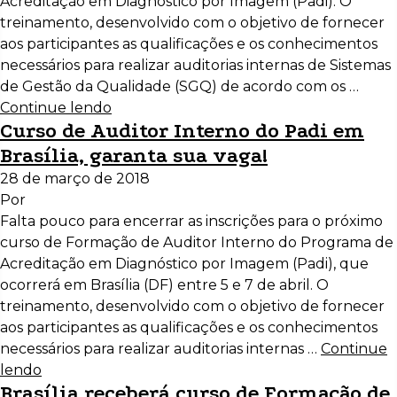
Acreditação em Diagnóstico por Imagem (Padi). O
treinamento, desenvolvido com o objetivo de fornecer
aos participantes as qualificações e os conhecimentos
necessários para realizar auditorias internas de Sistemas
de Gestão da Qualidade (SGQ) de acordo com os …
Continue lendo
Curso de Auditor Interno do Padi em
Brasília, garanta sua vaga!
28 de março de 2018
Por
Falta pouco para encerrar as inscrições para o próximo
curso de Formação de Auditor Interno do Programa de
Acreditação em Diagnóstico por Imagem (Padi), que
ocorrerá em Brasília (DF) entre 5 e 7 de abril. O
treinamento, desenvolvido com o objetivo de fornecer
aos participantes as qualificações e os conhecimentos
necessários para realizar auditorias internas …
Continue
lendo
Brasília receberá curso de Formação de