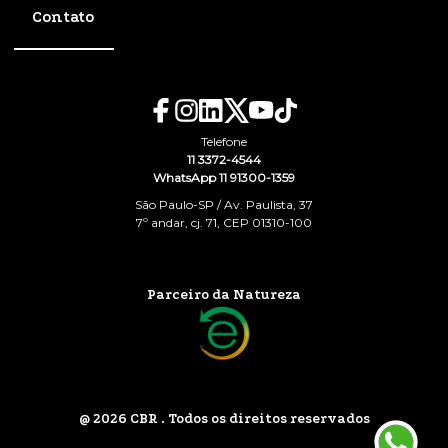
Contato
Telefone
11 3372-4544
WhatsApp 11 91300-1359
São Paulo-SP / Av. Paulista, 37
7º andar, cj. 71, CEP 01310-100
Parceiro da Natureza
@ 2026 CBR . Todos os direitos reservados