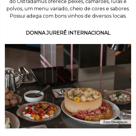
do Ostradamus oferece peixes, camarões, lulas e
polvos, um menu variado, cheio de cores e sabores.
Possui adega com bons vinhos de diversos locais.
DONNA JURERÊ INTERNACIONAL