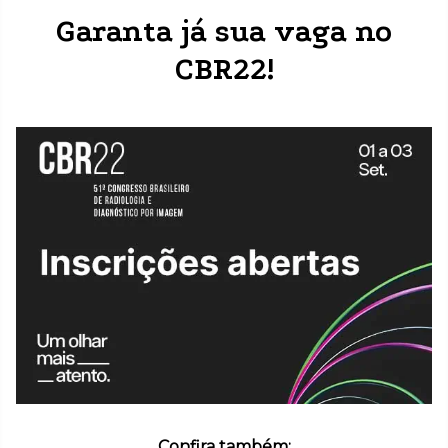
Garanta já sua vaga no
CBR22!
Confira também: