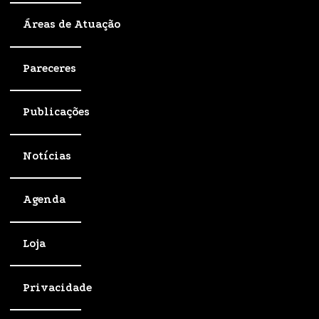
Áreas de Atuação
Pareceres
Publicações
Notícias
Agenda
Loja
Privacidade