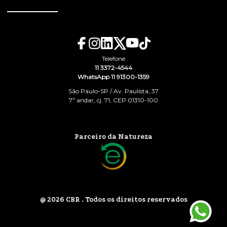
Telefone
11 3372-4544
WhatsApp 11 91300-1359
São Paulo-SP / Av. Paulista, 37
7º andar, cj. 71, CEP 01310-100
Parceiro da Natureza
@ 2026 CBR . Todos os direitos reservados