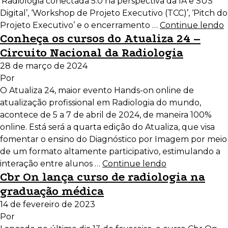
‘Radiologia conectada 5.0 na perspectiva da IA e SUS
Digital’, ‘Workshop de Projeto Executivo (TCC)’, ‘Pitch do
Projeto Executivo’ e o encerramento …
Continue lendo
Conheça os cursos do Atualiza 24 –
Circuito Nacional da Radiologia
28 de março de 2024
Por
O Atualiza 24, maior evento Hands-on online de
atualização profissional em Radiologia do mundo,
acontece de 5 a 7 de abril de 2024, de maneira 100%
online. Está será a quarta edição do Atualiza, que visa
fomentar o ensino do Diagnóstico por Imagem por meio
de um formato altamente participativo, estimulando a
interação entre alunos …
Continue lendo
Cbr On lança curso de radiologia na
graduação médica
14 de fevereiro de 2023
Por