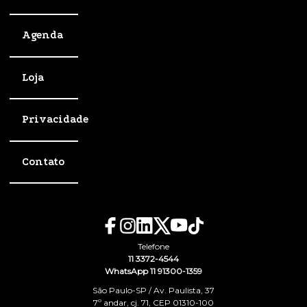
Agenda
Loja
Privacidade
Contato
Telefone
11 3372-4544
WhatsApp 11 91300-1359
São Paulo-SP / Av. Paulista, 37
7º andar, cj. 71, CEP 01310-100