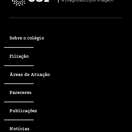
e Diagnóstico por Imagem
Sobre o colégio
Filiação
Áreas de Atuação
Pareceres
Publicações
Notícias