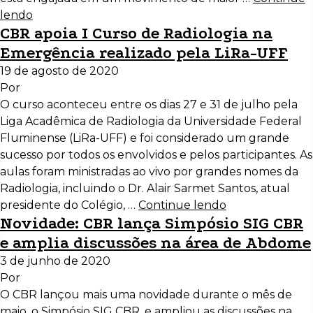
lendo
CBR apoia I Curso de Radiologia na
Emergência realizado pela LiRa-UFF
19 de agosto de 2020
Por
O curso aconteceu entre os dias 27 e 31 de julho pela
Liga Acadêmica de Radiologia da Universidade Federal
Fluminense (LiRa-UFF) e foi considerado um grande
sucesso por todos os envolvidos e pelos participantes. As
aulas foram ministradas ao vivo por grandes nomes da
Radiologia, incluindo o Dr. Alair Sarmet Santos, atual
presidente do Colégio, …
Continue lendo
Novidade: CBR lança Simpósio SIG CBR
e amplia discussões na área de Abdome
3 de junho de 2020
Por
O CBR lançou mais uma novidade durante o mês de
maio, o Simpósio SIG CBR, e ampliou as discussões na