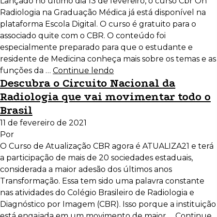
Lançado no último dia 13 de fevereiro, o curso Cbr On
Radiologia na Graduação Médica já está disponível na
plataforma Escola Digital. O curso é gratuito para o
associado quite com o CBR. O conteúdo foi
especialmente preparado para que o estudante e
residente de Medicina conheça mais sobre os temas e as
funções da …
Continue lendo
Descubra o Circuito Nacional da
Radiologia que vai movimentar todo o
Brasil
11 de fevereiro de 2021
Por
O Curso de Atualização CBR agora é ATUALIZA21 e terá
a participação de mais de 20 sociedades estaduais,
considerada a maior adesão dos últimos anos
Transformação. Essa tem sido uma palavra constante
nas atividades do Colégio Brasileiro de Radiologia e
Diagnóstico por Imagem (CBR). Isso porque a instituição
está engajada em um movimento de maior …
Continue