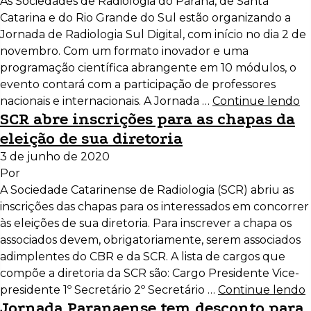
As Sociedades de Radiologia do Paraná, de Santa
Catarina e do Rio Grande do Sul estão organizando a
Jornada de Radiologia Sul Digital, com início no dia 2 de
novembro. Com um formato inovador e uma
programação científica abrangente em 10 módulos, o
evento contará com a participação de professores
nacionais e internacionais. A Jornada …
Continue lendo
SCR abre inscrições para as chapas da
eleição de sua diretoria
3 de junho de 2020
Por
A Sociedade Catarinense de Radiologia (SCR) abriu as
inscrições das chapas para os interessados em concorrer
às eleições de sua diretoria. Para inscrever a chapa os
associados devem, obrigatoriamente, serem associados
adimplentes do CBR e da SCR. A lista de cargos que
compõe a diretoria da SCR são: Cargo Presidente Vice-
presidente 1º Secretário 2º Secretário …
Continue lendo
Jornada Paranaense tem desconto para