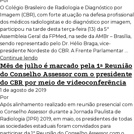
Por
O Colégio Brasileiro de Radiologia e Diagnóstico por
Imagem (CBR), com forte atuação na defesa profissional
dos médicos radiologistas e do diagnóstico por imagem,
participou na tarde desta terça-feira (13) da 5ª
Assembleia Geral da FPMed, na sede da AMBr – Brasília,
sendo representado pelo Dr. Hélio Braga, vice-
presidente Nordeste do CBR. A Frente Parlamentar …
Continue lendo
Mês de julho é marcado pela 1ª Reunião
do Conselho Assessor com o presidente
do CBR por meio de videoconferência
1 de agosto de 2019
Por
Após alinhamento realizado em reunião presencial com
o Conselho Assessor durante a Jornada Paulista de
Radiologia (JPR) 2019, em maio, os presidentes de todas
as sociedades estaduais foram convidados para
participar da 1ª Reunião do Conselho Assessor com o