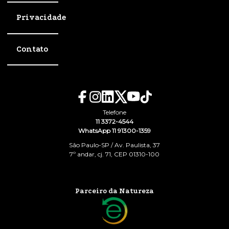
Privacidade
Contato
Telefone
11 3372-4544
WhatsApp 11 91300-1359
São Paulo-SP / Av. Paulista, 37
7º andar, cj. 71, CEP 01310-100
Parceiro da Natureza